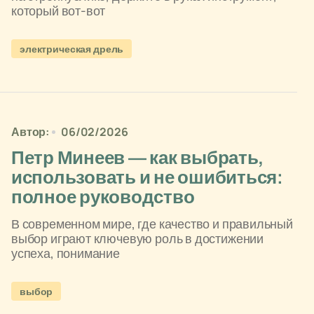
который вот-вот
электрическая дрель
Автор:
06/02/2026
Петр Минеев — как выбрать,
использовать и не ошибиться:
полное руководство
В современном мире, где качество и правильный
выбор играют ключевую роль в достижении
успеха, понимание
выбор