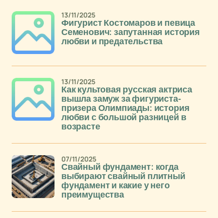
13/11/2025
Фигурист Костомаров и певица
Семенович: запутанная история
любви и предательства
13/11/2025
Как культовая русская актриса
вышла замуж за фигуриста-
призера Олимпиады: история
любви с большой разницей в
возрасте
07/11/2025
Свайный фундамент: когда
выбирают свайный плитный
фундамент и какие у него
преимущества