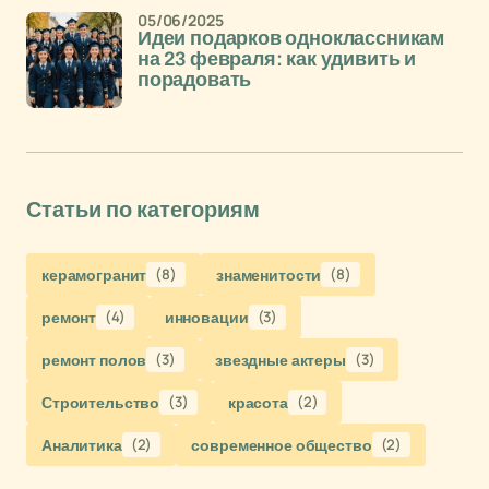
05/06/2025
Идеи подарков одноклассникам
на 23 февраля: как удивить и
порадовать
Статьи по категориям
керамогранит
(8)
знаменитости
(8)
ремонт
(4)
инновации
(3)
ремонт полов
(3)
звездные актеры
(3)
Строительство
(3)
красота
(2)
Аналитика
(2)
современное общество
(2)