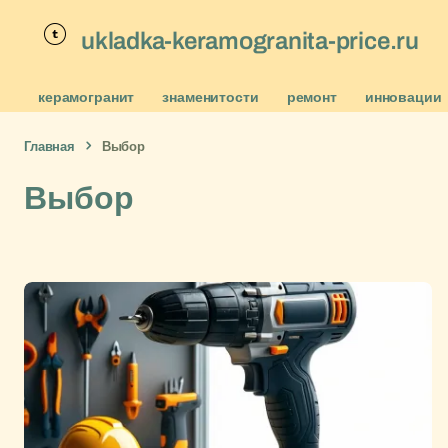
ukladka-keramogranita-price.ru
керамогранит
знаменитости
ремонт
инновации
Главная
Выбор
Выбор