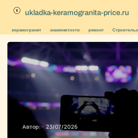
ukladka-keramogranita-price.ru
керамогранит
знаменитости
ремонт
Строитель
Автор:
23/07/2026