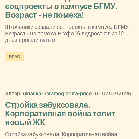
соцпроекты в кампусе БГМУ.
Возраст - не помеха!
Школьники создали соцпроекты в кампусе БГМУ.
Возраст - не помеха!В Уфе 16 подростков за 12
дней прошли путь от
БГМУ
Автор:
ukladka-keramogranita-price.ru
07/07/2026
Стройка забуксовала.
Корпоративная война топит
новый ЖК
Стройка забуксовала. Корпоративная война