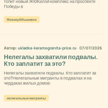
топит новый ЖКЖилой комплекс на проспекте
Победы в
Новокуйбышевск
Автор:
ukladka-keramogranita-price.ru
07/07/2026
Нелегалы захватили подвалы.
Кто заплатит за это?
Нелегалы захватили подвалы. Кто заплатит за
это?Нелегальные мигранты в подвалах и на
чердаках жилых домов:
нелегальные мигранты