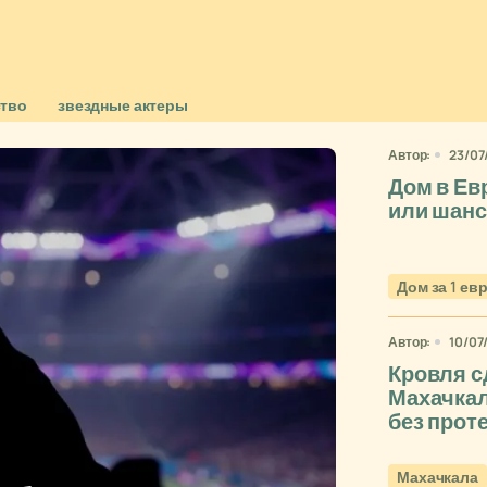
ство
звездные актеры
Автор:
23/07
Дом в Ев
или шан
Дом за 1 ев
Автор:
10/07
Кровля с
Махачкал
без прот
Махачкала