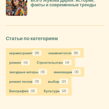
Всё о Жукова Дарья: история,
факты и современные тренды
Статьи по категориям
керамогранит
(8)
знаменитости
(8)
ремонт
(4)
Строительство
(4)
звездные актеры
(3)
инновации
(3)
ремонт полов
(3)
выбор
(2)
Биография
(2)
Культура
(2)