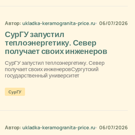
Автор:
ukladka-keramogranita-price.ru
06/07/2026
СурГУ запустил
теплоэнергетику. Север
получает своих инженеров
СурГУ запустил теплоэнергетику. Север
получает своих инженеровСургутский
государственный университет
СурГУ
Автор:
ukladka-keramogranita-price.ru
06/07/2026