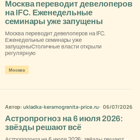
Москва переводит девелоперов
на IFC. Еженедельные
семинары уже запущены
Москва переводит девелоперов на IFC.
Еженедельные семинары уже
запущеныСтоличные власти открыли
регулярную
Москва
Автор:
ukladka-keramogranita-price.ru
06/07/2026
Астропрогноз на 6 июля 2026:
звёзды решают всё
Астропрогноз на 6 июля 2026: звёзды решают