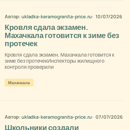
Автор:
ukladka-keramogranita-price.ru
10/07/2026
Кровля сдала экзамен.
Махачкала готовится к зиме без
протечек
Кровля сдала экзамен. Махачкала готовится к
зиме без протечекИнспекторы жилищного
контроля проверили
Махачкала
Автор:
ukladka-keramogranita-price.ru
07/07/2026
Школьники создали