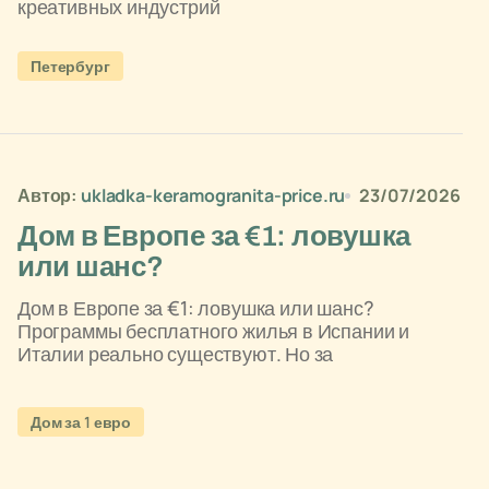
креативных индустрий
Петербург
Автор:
ukladka-keramogranita-price.ru
23/07/2026
Дом в Европе за €1: ловушка
или шанс?
Дом в Европе за €1: ловушка или шанс?
Программы бесплатного жилья в Испании и
Италии реально существуют. Но за
Дом за 1 евро