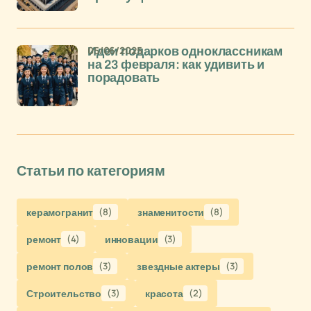
05/06/2025
Идеи подарков одноклассникам
на 23 февраля: как удивить и
порадовать
Статьи по категориям
керамогранит
(8)
знаменитости
(8)
ремонт
(4)
инновации
(3)
ремонт полов
(3)
звездные актеры
(3)
Строительство
(3)
красота
(2)