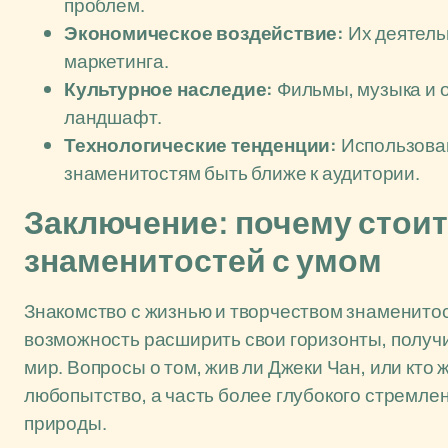
проблем.
Экономическое воздействие:
Их деятель
маркетинга.
Культурное наследие:
Фильмы, музыка и 
ландшафт.
Технологические тенденции:
Использован
знаменитостям быть ближе к аудитории.
Заключение: почему стоит
знаменитостей с умом
Знакомство с жизнью и творчеством знаменитост
возможность расширить свои горизонты, получ
мир. Вопросы о том, жив ли Джеки Чан, или кто
любопытство, а часть более глубокого стремле
природы.