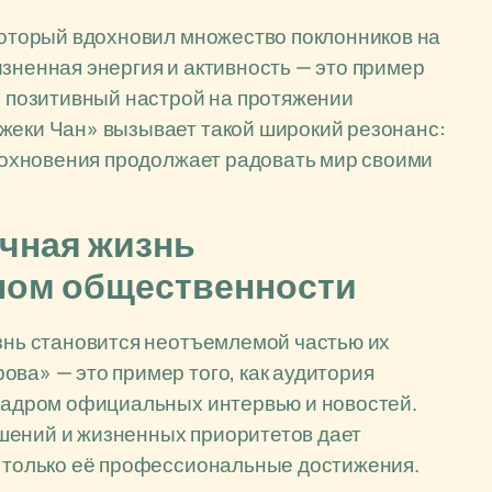
 который вдохновил множество поклонников на
изненная энергия и активность — это пример
ть позитивный настрой на протяжении
Джеки Чан» вызывает такой широкий резонанс:
вдохновения продолжает радовать мир своими
ичная жизнь
лом общественности
изнь становится неотъемлемой частью их
ова» — это пример того, как аудитория
 кадром официальных интервью и новостей.
шений и жизненных приоритетов дает
е только её профессиональные достижения.