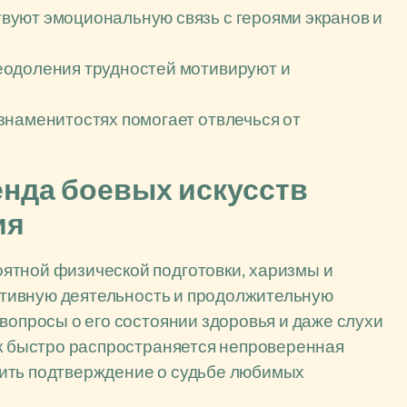
вуют эмоциональную связь с героями экранов и
еодоления трудностей мотивируют и
знаменитостях помогает отвлечься от
енда боевых искусств
ия
ятной физической подготовки, харизмы и
активную деятельность и продолжительную
вопросы о его состоянии здоровья и даже слухи
ак быстро распространяется непроверенная
ить подтверждение о судьбе любимых