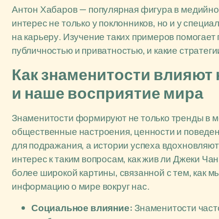
Антон Хабаров — популярная фигура в медийно
интерес не только у поклонников, но и у спец
на карьеру. Изучение таких примеров помогает
публичностью и приватностью, и какие стратег
Как знаменитости влияют
и наше восприятие мира
Знаменитости формируют не только тренды в мо
общественные настроения, ценности и поведени
для подражания, а истории успеха вдохновляют
интерес к таким вопросам, как жив ли Джеки Чан
более широкой картины, связанной с тем, как 
информацию о мире вокруг нас.
Социальное влияние:
Знаменитости част