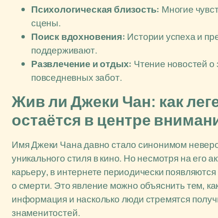
Психологическая близость:
Многие чувст
сцены.
Поиск вдохновения:
Истории успеха и пр
поддерживают.
Развлечение и отдых:
Чтение новостей о 
повседневных забот.
Жив ли Джеки Чан: как лег
остаётся в центре вниман
Имя Джеки Чана давно стало синонимом неверо
уникального стиля в кино. Но несмотря на его 
карьеру, в интернете периодически появляются 
о смерти. Это явление можно объяснить тем, к
информация и насколько люди стремятся получ
знаменитостей.