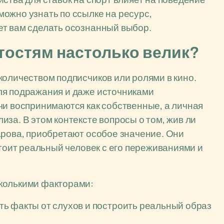
ожно узнать по ссылке на ресурс,
ет вам сделать осознанный выбор.
тостям настолько велик?
количеством подписчиков или ролями в кино.
ля подражания и даже источниками
чи воспринимаются как собственные, а личная
за. В этом контексте вопросы о том, жив ли
арова, приобретают особое значение. Они
стоит реальный человек с его переживаниями и
колькими факторами:
ь факты от слухов и построить реальный образ