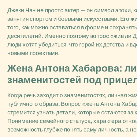
Джеки Чан не просто актер — он символ эпохи,
занятия спортом и боевыми искусствами. Его ж
того, как можно оставаться в форме и сохраня
десятилетий. Именно поэтому вопрос «жив ли 
люди хотят убедиться, что герой их детства и 
новыми проектами.
Жена Антона Хабарова: л
знаменитостей под прице
Когда речь заходит о знаменитостях, личная ж
публичного образа. Вопрос «жена Антона Хабар
стремится узнать детали, которые остаются за
Понимание семейного статуса, характера отно
возможность глубже понять саму личность, а н