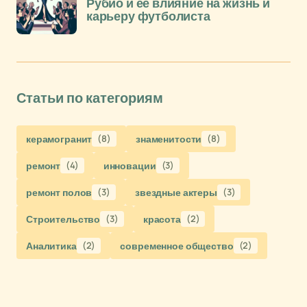
Рубио и её влияние на жизнь и
карьеру футболиста
Статьи по категориям
керамогранит
(8)
знаменитости
(8)
ремонт
(4)
инновации
(3)
ремонт полов
(3)
звездные актеры
(3)
Строительство
(3)
красота
(2)
Аналитика
(2)
современное общество
(2)