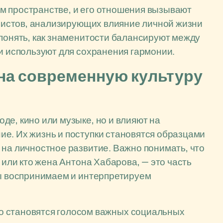
м пространстве, и его отношения вызывают
иалистов, анализирующих влияние личной жизни
 понять, как знаменитости балансируют между
ии используют для сохранения гармонии.
 на современную культуру
де, кино или музыке, но и влияют на
е. Их жизнь и поступки становятся образцами
 на личностное развитие. Важно понимать, что
 или кто жена Антона Хабарова, — это часть
мы воспринимаем и интерпретируем
о становятся голосом важных социальных