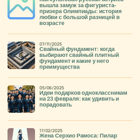
вышла замуж за фигуриста-
призера Олимпиады: история
любви с большой разницей в
возрасте
07/11/2025
Свайный фундамент: когда
выбирают свайный плитный
фундамент и какие у него
преимущества
05/06/2025
Идеи подарков одноклассникам
на 23 февраля: как удивить и
порадовать
17/02/2025
Жена Серхио Рамоса: Пилар