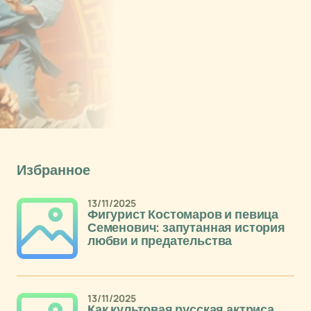
Избранное
13/11/2025
Фигурист Костомаров и певица
Семенович: запутанная история
любви и предательства
13/11/2025
Как культовая русская актриса