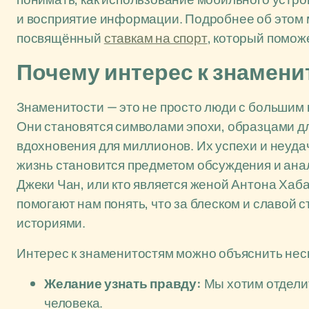
и восприятие информации. Подробнее об этом м
посвящённый
ставкам на спорт
, который помож
Почему интерес к знамени
Знаменитости — это не просто люди с большим 
Они становятся символами эпохи, образцами д
вдохновения для миллионов. Их успехи и неуда
жизнь становится предметом обсуждения и анали
Джеки Чан, или кто является женой Антона Хаб
помогают нам понять, что за блеском и славой 
историями.
Интерес к знаменитостям можно объяснить нес
Желание узнать правду:
Мы хотим отделит
человека.