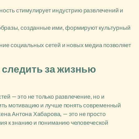
ность стимулирует индустрию развлечений и
образы, созданные ими, формируют культурный
ие социальных сетей и новых медиа позволяет
 следить за жизнью
ей — это не только развлечение, но и
ить мотивацию и лучше понять современный
 жена Антона Хабарова, — это не просто
ния к знанию и пониманию человеческой