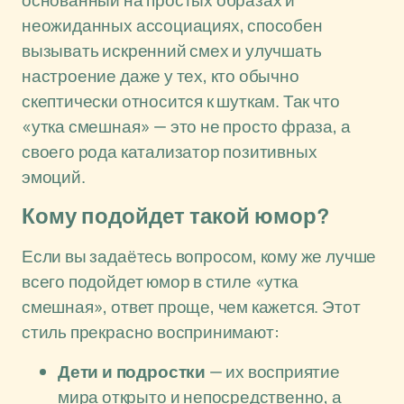
основанный на простых образах и
неожиданных ассоциациях, способен
вызывать искренний смех и улучшать
настроение даже у тех, кто обычно
скептически относится к шуткам. Так что
«утка смешная» — это не просто фраза, а
своего рода катализатор позитивных
эмоций.
Кому подойдет такой юмор?
Если вы задаётесь вопросом, кому же лучше
всего подойдет юмор в стиле «утка
смешная», ответ проще, чем кажется. Этот
стиль прекрасно воспринимают:
Дети и подростки
— их восприятие
мира открыто и непосредственно, а