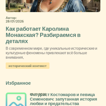
Автор:
28/01/2026
Как работает Каролина
Монакская? Разбираемся в
деталях
В современном мире, где уникальные исторические и
культурные феномены привлекают всё больше
внимания,
исторический контекст
Избранное
13/11/2025
Фигурист Костомаров и певица
Семенович: запутанная история
любви и предательства