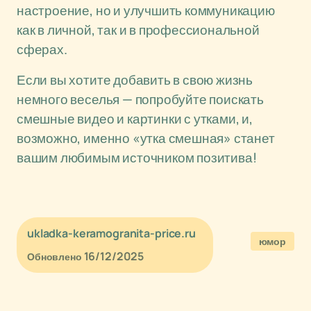
настроение, но и улучшить коммуникацию
как в личной, так и в профессиональной
сферах.
Если вы хотите добавить в свою жизнь
немного веселья — попробуйте поискать
смешные видео и картинки с утками, и,
возможно, именно «утка смешная» станет
вашим любимым источником позитива!
ukladka-keramogranita-price.ru
юмор
16/12/2025
Обновлено