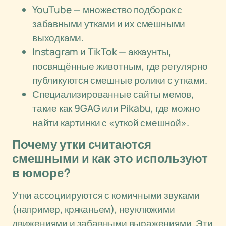
YouTube — множество подборок с
забавными утками и их смешными
выходками.
Instagram и TikTok — аккаунты,
посвящённые животным, где регулярно
публикуются смешные ролики с утками.
Специализированные сайты мемов,
такие как 9GAG или Pikabu, где можно
найти картинки с «уткой смешной».
Почему утки считаются
смешными и как это используют
в юморе?
Утки ассоциируются с комичными звуками
(например, кряканьем), неуклюжими
движениями и забавными выражениями. Эти