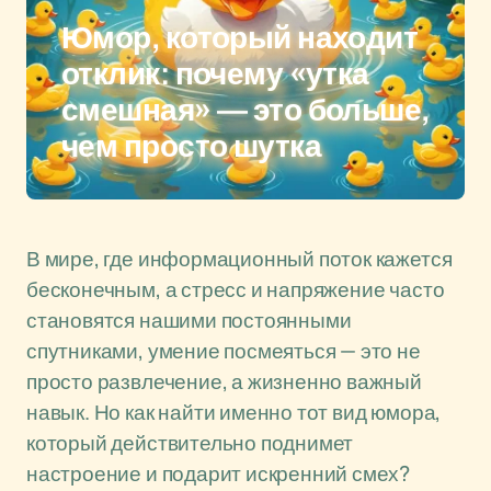
Юмор, который находит
отклик: почему «утка
смешная» — это больше,
чем просто шутка
В мире, где информационный поток кажется
бесконечным, а стресс и напряжение часто
становятся нашими постоянными
спутниками, умение посмеяться — это не
просто развлечение, а жизненно важный
навык. Но как найти именно тот вид юмора,
который действительно поднимет
настроение и подарит искренний смех?