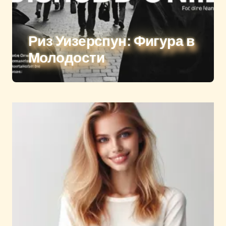
Риз Уизерспун: Фигура в
Молодости