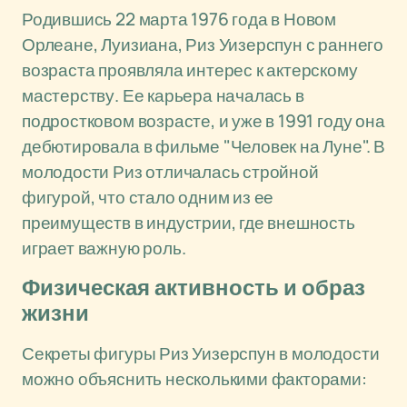
Родившись 22 марта 1976 года в Новом
Орлеане, Луизиана, Риз Уизерспун с раннего
возраста проявляла интерес к актерскому
мастерству. Ее карьера началась в
подростковом возрасте, и уже в 1991 году она
дебютировала в фильме "Человек на Луне". В
молодости Риз отличалась стройной
фигурой, что стало одним из ее
преимуществ в индустрии, где внешность
играет важную роль.
Физическая активность и образ
жизни
Секреты фигуры Риз Уизерспун в молодости
можно объяснить несколькими факторами: