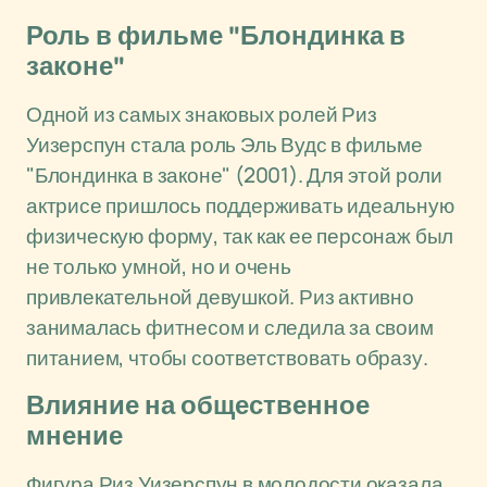
Роль в фильме "Блондинка в
законе"
Одной из самых знаковых ролей Риз
Уизерспун стала роль Эль Вудс в фильме
"Блондинка в законе" (2001). Для этой роли
актрисе пришлось поддерживать идеальную
физическую форму, так как ее персонаж был
не только умной, но и очень
привлекательной девушкой. Риз активно
занималась фитнесом и следила за своим
питанием, чтобы соответствовать образу.
Влияние на общественное
мнение
Фигура Риз Уизерспун в молодости оказала