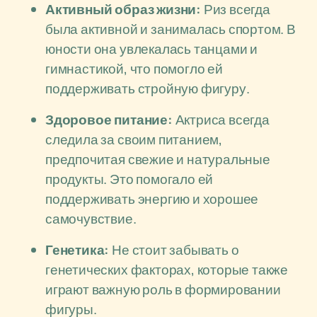
Активный образ жизни:
Риз всегда
была активной и занималась спортом. В
юности она увлекалась танцами и
гимнастикой, что помогло ей
поддерживать стройную фигуру.
Здоровое питание:
Актриса всегда
следила за своим питанием,
предпочитая свежие и натуральные
продукты. Это помогало ей
поддерживать энергию и хорошее
самочувствие.
Генетика:
Не стоит забывать о
генетических факторах, которые также
играют важную роль в формировании
фигуры.