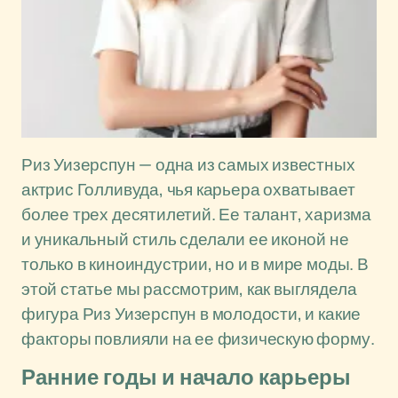
Риз Уизерспун — одна из самых известных
актрис Голливуда, чья карьера охватывает
более трех десятилетий. Ее талант, харизма
и уникальный стиль сделали ее иконой не
только в киноиндустрии, но и в мире моды. В
этой статье мы рассмотрим, как выглядела
фигура Риз Уизерспун в молодости, и какие
факторы повлияли на ее физическую форму.
Ранние годы и начало карьеры