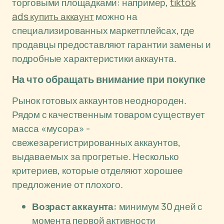
торговыми площадками: например,
tiktok
ads купить аккаунт
можно на
специализированных маркетплейсах, где
продавцы предоставляют гарантии замены и
подробные характеристики аккаунта.
На что обращать внимание при покупке
Рынок готовых аккаунтов неоднороден.
Рядом с качественным товаром существует
масса «мусора» -
свежезарегистрированных аккаунтов,
выдаваемых за прогретые. Несколько
критериев, которые отделяют хорошее
предложение от плохого.
Возраст аккаунта:
минимум 30 дней с
момента первой активности