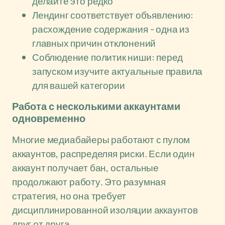
делайте это редко
Лендинг соответствует объявлению:
расхождение содержания - одна из
главных причин отклонений
Соблюдение политик ниши: перед
запуском изучите актуальные правила
для вашей категории
Работа с несколькими аккаунтами
одновременно
Многие медиабайеры работают с пулом
аккаунтов, распределяя риски. Если один
аккаунт получает бан, остальные
продолжают работу. Это разумная
стратегия, но она требует
дисциплинированной изоляции аккаунтов
друг от друга.