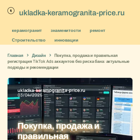
ukladka-keramogranita-price.ru
керамогранит
знаменитости
ремонт
Строительство
инновации
Главная
Дизайн
Покупка, продажа и правильная
регистрация TikTok Ads аккаунтов без риска бана: актуальные
подходы и рекомендации
ukladka-keramogranita-price.ru
03/04/2026
Покупка, продажа и
правильная