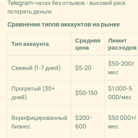
Telegram-чатах без отзывов - высокий риск
потерять деньги.
Сравнение типов аккаунтов на рынке
Средняя
Лимит
Тип аккаунта
цена
расходов
$50-200/
Свежий (1-7 дней)
$5-20
мес
Прогретый (30+
$1 000-5
$50-150
дней)
000/мес
Верифицированный
$200-
$50 000+/
бизнес
600
мес