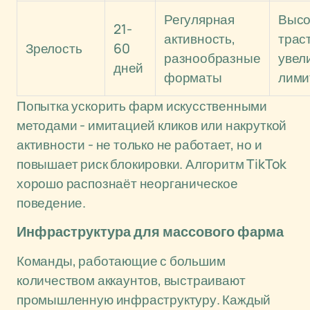
Регулярная
Высо
21-
активность,
траст
Зрелость
60
разнообразные
увел
дней
форматы
лими
Попытка ускорить фарм искусственными
методами - имитацией кликов или накруткой
активности - не только не работает, но и
повышает риск блокировки. Алгоритм TikTok
хорошо распознаёт неорганическое
поведение.
Инфраструктура для массового фарма
Команды, работающие с большим
количеством аккаунтов, выстраивают
промышленную инфраструктуру. Каждый