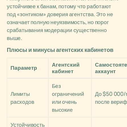
устойчивее к банам, потому что работают
под «зонтиком» доверия агентства. Это не
означает полную неуязвимость, но порог
срабатывания модерации существенно
выше.
Плюсы и минусы агентских кабинетов
Агентский
Самостоят
Параметр
кабинет
аккаунт
Без
Лимиты
ограничений
До $50 000/
расходов
или очень
после вери
высокие
Устойчивость