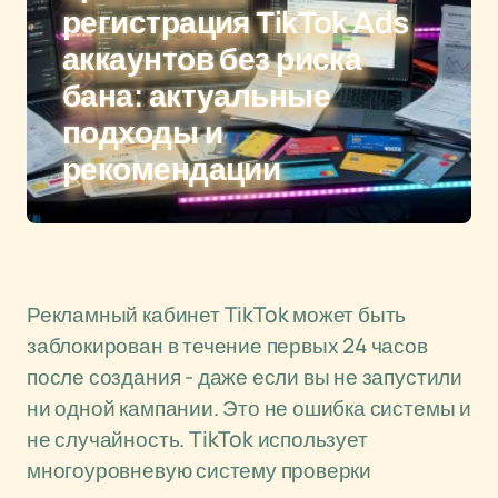
регистрация TikTok Ads
аккаунтов без риска
бана: актуальные
подходы и
рекомендации
Рекламный кабинет TikTok может быть
заблокирован в течение первых 24 часов
после создания - даже если вы не запустили
ни одной кампании. Это не ошибка системы и
не случайность. TikTok использует
многоуровневую систему проверки