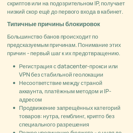
скриптов или на подозрительном IP, получает
низкий скор ещё до первого входа в кабинет.
Типичные причины блокировок
Большинство банов происходит по
предсказуемым причинам. Понимание этих
причин - первый шаг к их предотвращению.
Регистрация с datacenter-прокси или
VPN без стабильной геолокации
Несоответствие между страной
аккаунта, платёжным методом и IP-
адресом
Продвижение запрещённых категорий
товаров: нутра, гемблинг, крипто без
специального разрешения
Резкое увеличение бюджета - с нуля до