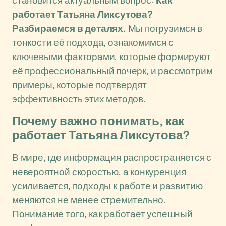
становится актуальным вопрос:
Как
работает Татьяна Ликсутова?
Разбираемся в деталях.
Мы погрузимся в
тонкости её подхода, ознакомимся с
ключевыми факторами, которые формируют
её профессиональный почерк, и рассмотрим
примеры, которые подтвердят
эффективность этих методов.
Почему важно понимать, как
работает Татьяна Ликсутова?
В мире, где информация распространяется с
невероятной скоростью, а конкуренция
усиливается, подходы к работе и развитию
меняются не менее стремительно.
Понимание того, как работает успешный