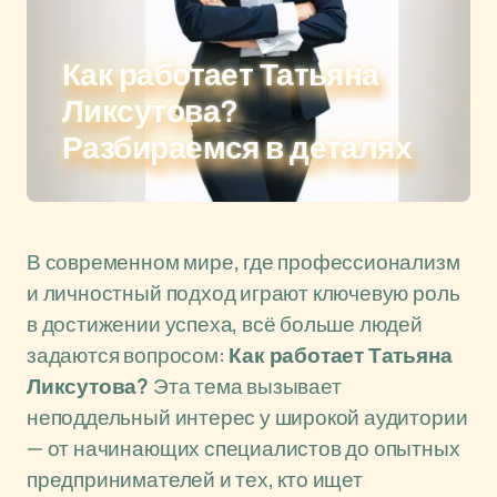
Как работает Татьяна
Ликсутова?
Разбираемся в деталях
В современном мире, где профессионализм
и личностный подход играют ключевую роль
в достижении успеха, всё больше людей
задаются вопросом:
Как работает Татьяна
Ликсутова?
Эта тема вызывает
неподдельный интерес у широкой аудитории
— от начинающих специалистов до опытных
предпринимателей и тех, кто ищет