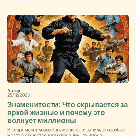
Автор:
25/12/2025
Знаменитости: Что скрывается за
яркой жизнью и почему это
волнует миллионы
В современном мире знаменитости занимают особое
место в общественном сознании. Их имена