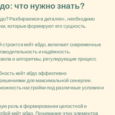
до: что нужно знать?
абдо? Разбираемся в деталях», необходимо
ки, которые формируют его сущность.
й строится кейт абдо, включает современные
зводительность и надёжность.
вила и алгоритмы, регулирующие процесс
ность кейт абдо эффективно
решениями для максимальной синергии.
можность настройки под различные условия и
ную роль в формировании целостной и
обой кейт абдо. Понимание этих элементов