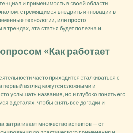
отенциал и применимость в своей области.
ионалом, стремящимся внедрить инновации в
еменные технологии, или просто
 трендах, эта статья будет полезна и
опросом «Как работает
ятельности часто приходится сталкиваться с
а первый взгляд кажутся сложными и
то услышать название, но и глубоко понять его
ся в деталях, чтобы снять все догадки и
ема затрагивает множество аспектов — от
ионирования до практического применения и