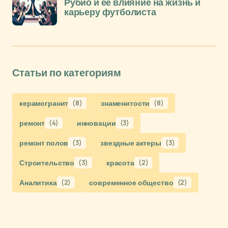
Рубио и её влияние на жизнь и
карьеру футболиста
Статьи по категориям
керамогранит
(8)
знаменитости
(8)
ремонт
(4)
инновации
(3)
ремонт полов
(3)
звездные актеры
(3)
Строительство
(3)
красота
(2)
Аналитика
(2)
современное общество
(2)