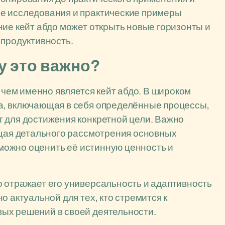
е исследования и практические примеры
ние кейт абдо может открыть новые горизонты и
 продуктивность.
му это важно?
, чем именно является кейт абдо. В широком
а, включающая в себя определённые процессы,
т для достижения конкретной цели. Важно
ющая детального рассмотрения основных
к можно оценить её истинную ценность и
 отражает его универсальность и адаптивность
о актуальной для тех, кто стремится к
ых решений в своей деятельности.