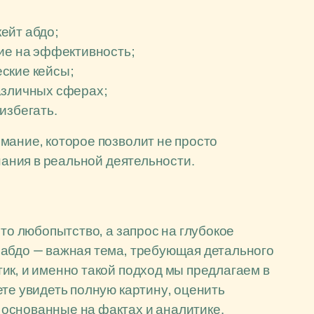
ейт абдо;
ние на эффективность;
ские кейсы;
азличных сферах;
избегать.
мание, которое позволит не просто
знания в реальной деятельности.
сто любопытство, а запрос на глубокое
 абдо — важная тема, требующая детального
ик, и именно такой подход мы предлагаем в
ете увидеть полную картину, оценить
основанные на фактах и аналитике.