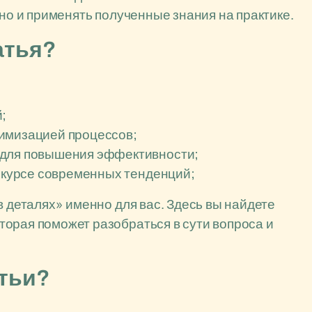
 но и применять полученные знания на практике.
атья?
;
имизацией процессов;
 для повышения эффективности;
в курсе современных тенденций;
в деталях» именно для вас. Здесь вы найдете
орая поможет разобраться в сути вопроса и
атьи?