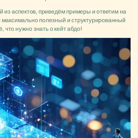
 из аспектов, приведём примеры и ответим на
и максимально полезный и структурированный
, что нужно знать о кейт абдо!