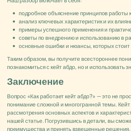
Наш разбор включает в себя:
подробное объяснение принципов работы к
анализ ключевых характеристик и их влия
примеры успешного применения и практиче
советы по внедрению и использованию в р
основные ошибки и нюансы, которых стоит 
Таким образом, вы получите всестороннее пони
познакомиться с кейт абдо, но и использовать 
Заключение
Вопрос «Как работает кейт абдо?» — это не про
понимание сложной и многогранной темы. Кейт
рассмотрения основных аспектов и характерист
нашей статье. Погрузившись в детали, вы смож
преимущества и принять взвешенные решения, 