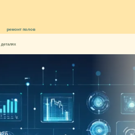
ремонт полов
 деталях
026