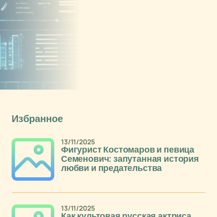
Избранное
13/11/2025
Фигурист Костомаров и певица
Семенович: запутанная история
любви и предательства
13/11/2025
Как культовая русская актриса