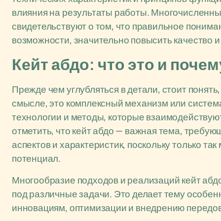
влияния на результаты работы. Многочисленны
свидетельствуют о том, что правильное понима
возможности, значительно повысить качество и
Кейт абдо: что это и поче
Прежде чем углубляться в детали, стоит понять
смысле, это комплексный механизм или систем
технологии и методы, которые взаимодействую
отметить, что кейт абдо — важная тема, требу
аспектов и характеристик, поскольку только та
потенциал.
Многообразие подходов и реализаций кейт абдо
под различные задачи. Это делает тему особенн
инновациям, оптимизации и внедрению передов