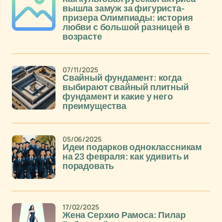
вышла замуж за фигуриста-
призера Олимпиады: история
любви с большой разницей в
возрасте
07/11/2025
Свайный фундамент: когда
выбирают свайный плитный
фундамент и какие у него
преимущества
05/06/2025
Идеи подарков одноклассникам
на 23 февраля: как удивить и
порадовать
17/02/2025
Жена Серхио Рамоса: Пилар